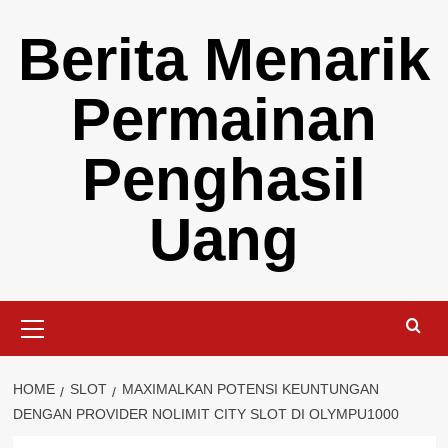
Skip
Berita Menarik
to
content
Permainan
Penghasil
Uang
Primary
Menu
HOME
SLOT
MAXIMALKAN POTENSI KEUNTUNGAN
DENGAN PROVIDER NOLIMIT CITY SLOT DI OLYMPU1000