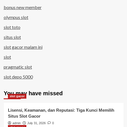
bonus new member
olympus slot
slot toto
situs slot
slot gacor malam ini
slot
pragmatic slot
slot depo 5000
You may have missed
slot gacor
Lisensi, Keamanan, dan Reputasi: Tiga Kunci Memilih
Situs Slot Gacor
admin
July 31, 2026
0