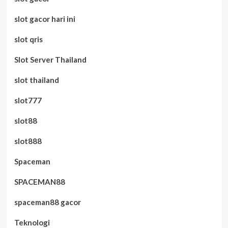
slot gacor hari ini
slot qris
Slot Server Thailand
slot thailand
slot777
slot88
slot888
Spaceman
SPACEMAN88
spaceman88 gacor
Teknologi