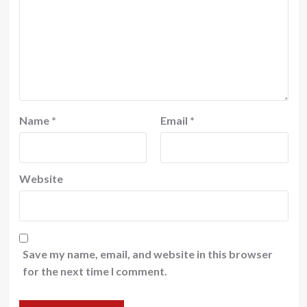
Name
*
Email
*
Website
Save my name, email, and website in this browser
for the next time I comment.