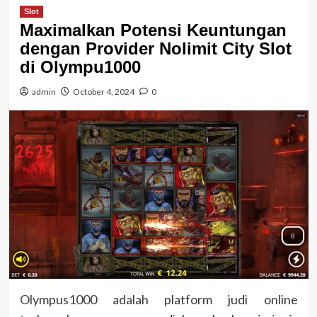
Slot
Maximalkan Potensi Keuntungan
dengan Provider Nolimit City Slot
di Olympu1000
admin
October 4, 2024
0
Olympus1000 adalah platform judi online