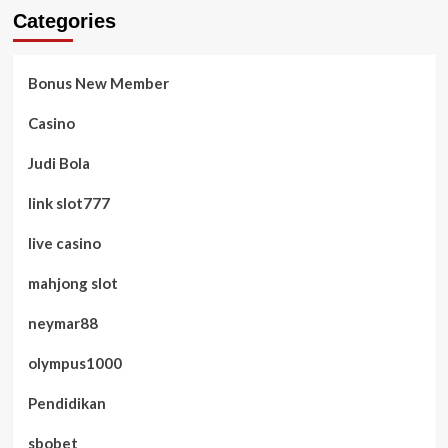
Categories
Bonus New Member
Casino
Judi Bola
link slot777
live casino
mahjong slot
neymar88
olympus1000
Pendidikan
sbobet