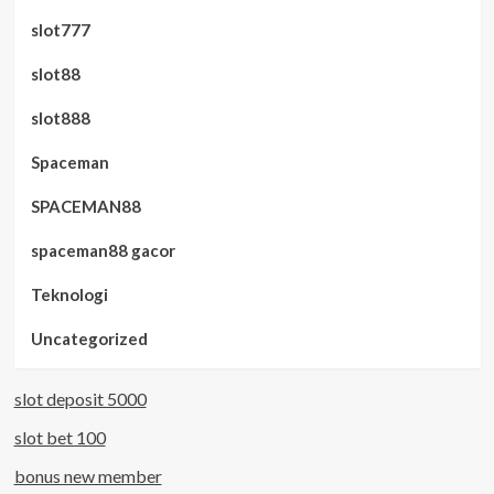
slot777
slot88
slot888
Spaceman
SPACEMAN88
spaceman88 gacor
Teknologi
Uncategorized
slot deposit 5000
slot bet 100
bonus new member