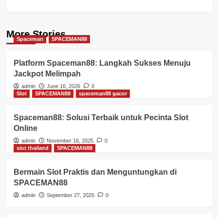
More Stories
Spaceman
SPACEMAN88
Platform Spaceman88: Langkah Sukses Menuju
Jackpot Melimpah
admin
June 16, 2026
0
Slot
SPACEMAN88
spaceman88 gacor
Spaceman88: Solusi Terbaik untuk Pecinta Slot
Online
admin
November 16, 2025
0
slot thailand
SPACEMAN88
Bermain Slot Praktis dan Menguntungkan di
SPACEMAN88
admin
September 27, 2025
0