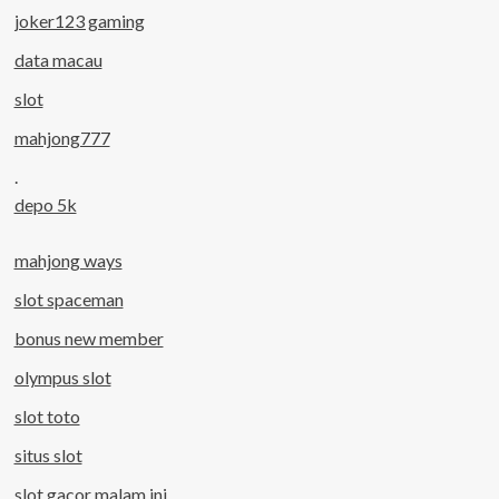
joker123 gaming
data macau
slot
mahjong777
.
depo 5k
mahjong ways
slot spaceman
bonus new member
olympus slot
slot toto
situs slot
slot gacor malam ini