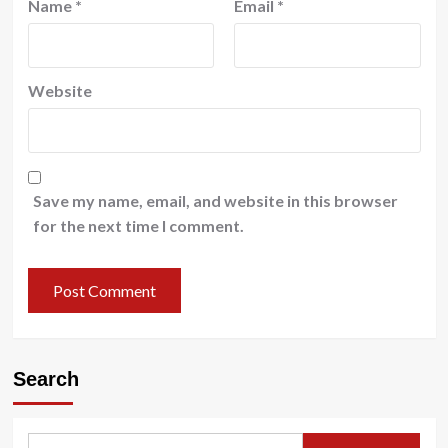
Name
*
Email
*
Website
Save my name, email, and website in this browser
for the next time I comment.
Search