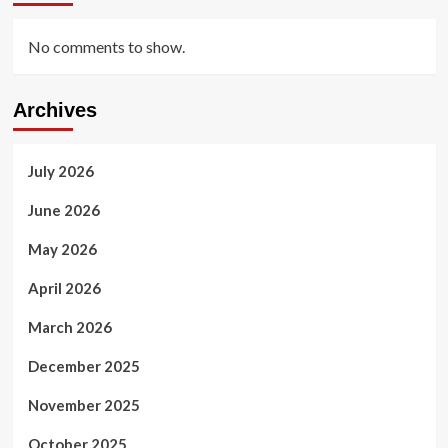
No comments to show.
Archives
July 2026
June 2026
May 2026
April 2026
March 2026
December 2025
November 2025
October 2025