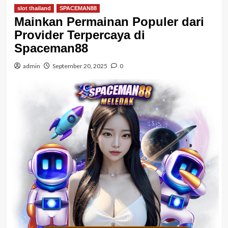
slot thailand
SPACEMAN88
Mainkan Permainan Populer dari
Provider Terpercaya di
Spaceman88
admin
September 20, 2025
0