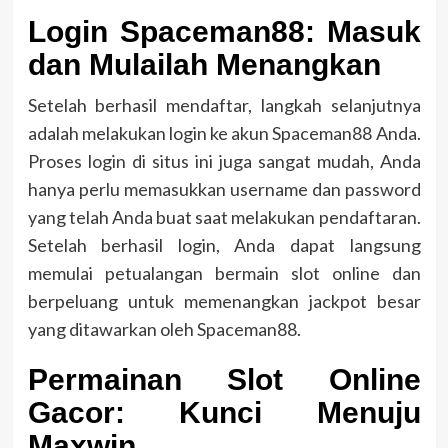
Login Spaceman88: Masuk
dan Mulailah Menangkan
Setelah berhasil mendaftar, langkah selanjutnya
adalah melakukan login ke akun Spaceman88 Anda.
Proses login di situs ini juga sangat mudah, Anda
hanya perlu memasukkan username dan password
yang telah Anda buat saat melakukan pendaftaran.
Setelah berhasil login, Anda dapat langsung
memulai petualangan bermain slot online dan
berpeluang untuk memenangkan jackpot besar
yang ditawarkan oleh Spaceman88.
Permainan Slot Online
Gacor: Kunci Menuju
Maxwin