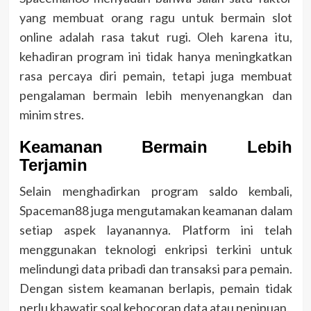
yang membuat orang ragu untuk bermain slot
online adalah rasa takut rugi. Oleh karena itu,
kehadiran program ini tidak hanya meningkatkan
rasa percaya diri pemain, tetapi juga membuat
pengalaman bermain lebih menyenangkan dan
minim stres.
Keamanan Bermain Lebih
Terjamin
Selain menghadirkan program saldo kembali,
Spaceman88 juga mengutamakan keamanan dalam
setiap aspek layanannya. Platform ini telah
menggunakan teknologi enkripsi terkini untuk
melindungi data pribadi dan transaksi para pemain.
Dengan sistem keamanan berlapis, pemain tidak
perlu khawatir soal kebocoran data atau penipuan.