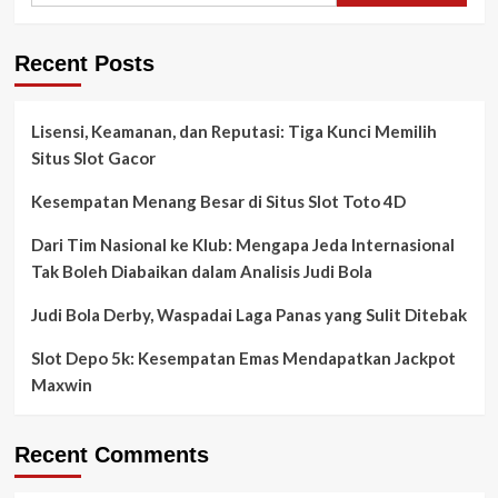
Recent Posts
Lisensi, Keamanan, dan Reputasi: Tiga Kunci Memilih
Situs Slot Gacor
Kesempatan Menang Besar di Situs Slot Toto 4D
Dari Tim Nasional ke Klub: Mengapa Jeda Internasional
Tak Boleh Diabaikan dalam Analisis Judi Bola
Judi Bola Derby, Waspadai Laga Panas yang Sulit Ditebak
Slot Depo 5k: Kesempatan Emas Mendapatkan Jackpot
Maxwin
Recent Comments