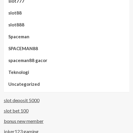
slot777
slot88
slot888
Spaceman
SPACEMAN88
spaceman88 gacor
Teknologi
Uncategorized
slot deposit 5000
slot bet 100
bonus new member
joker123 gaming