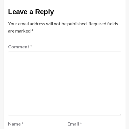
Leave a Reply
Your email address will not be published.
Required fields
are marked
*
Comment
*
Name
*
Email
*