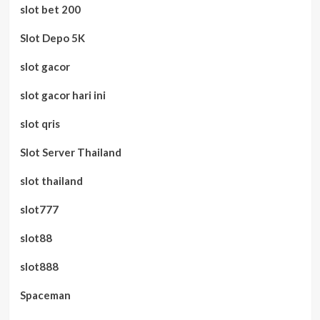
slot bet 200
Slot Depo 5K
slot gacor
slot gacor hari ini
slot qris
Slot Server Thailand
slot thailand
slot777
slot88
slot888
Spaceman