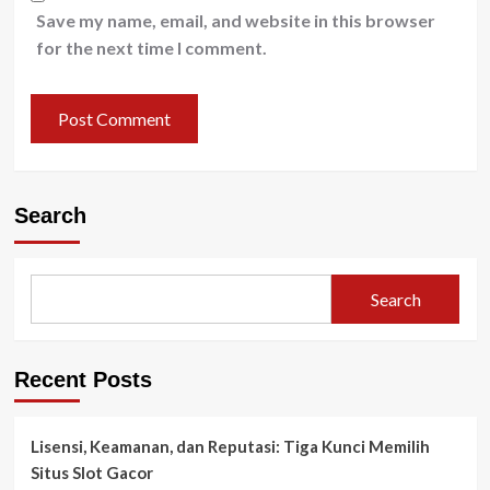
Save my name, email, and website in this browser
for the next time I comment.
Search
Search
Recent Posts
Lisensi, Keamanan, dan Reputasi: Tiga Kunci Memilih
Situs Slot Gacor