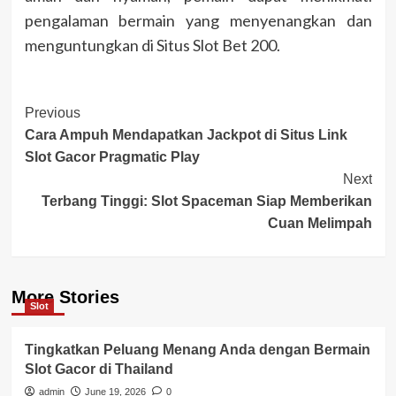
pengalaman bermain yang menyenangkan dan
menguntungkan di Situs Slot Bet 200.
Post
Previous
Cara Ampuh Mendapatkan Jackpot di Situs Link
Navigation
Slot Gacor Pragmatic Play
Next
Terbang Tinggi: Slot Spaceman Siap Memberikan
Cuan Melimpah
More Stories
Slot
Tingkatkan Peluang Menang Anda dengan Bermain
Slot Gacor di Thailand
admin
June 19, 2026
0