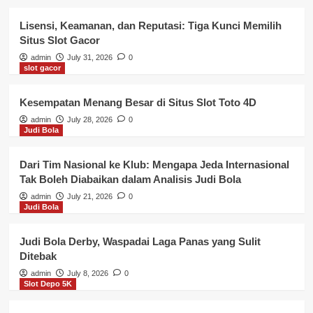
Lisensi, Keamanan, dan Reputasi: Tiga Kunci Memilih
Situs Slot Gacor
admin
July 31, 2026
0
slot gacor
Kesempatan Menang Besar di Situs Slot Toto 4D
admin
July 28, 2026
0
Judi Bola
Dari Tim Nasional ke Klub: Mengapa Jeda Internasional
Tak Boleh Diabaikan dalam Analisis Judi Bola
admin
July 21, 2026
0
Judi Bola
Judi Bola Derby, Waspadai Laga Panas yang Sulit
Ditebak
admin
July 8, 2026
0
Slot Depo 5K