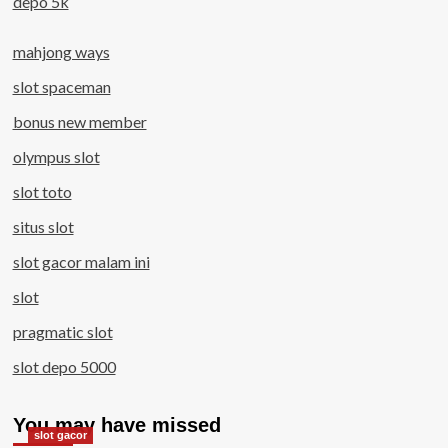
depo 5k
mahjong ways
slot spaceman
bonus new member
olympus slot
slot toto
situs slot
slot gacor malam ini
slot
pragmatic slot
slot depo 5000
You may have missed
slot gacor