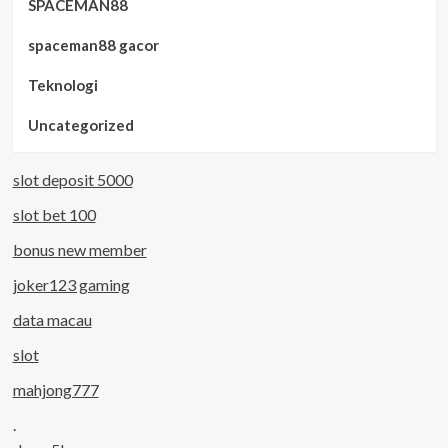
SPACEMAN88
spaceman88 gacor
Teknologi
Uncategorized
slot deposit 5000
slot bet 100
bonus new member
joker123 gaming
data macau
slot
mahjong777
.