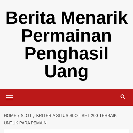
Skip
Berita Menarik
to
content
Permainan
Penghasil
Uang
Primary
Menu
HOME
SLOT
KRITERIA SITUS SLOT BET 200 TERBAIK
UNTUK PARA PEMAIN