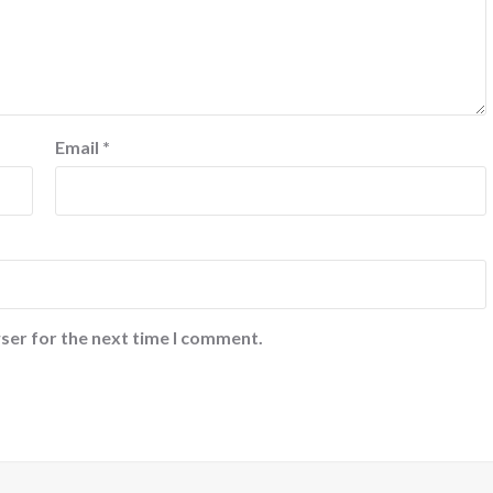
Email
*
ser for the next time I comment.