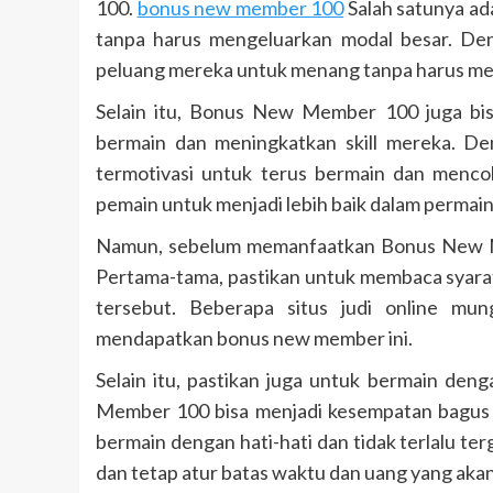
100.
bonus new member 100
Salah satunya a
tanpa harus mengeluarkan modal besar. De
peluang mereka untuk menang tanpa harus memi
Selain itu, Bonus New Member 100 juga bis
bermain dan meningkatkan skill mereka. De
termotivasi untuk terus bermain dan mencob
pemain untuk menjadi lebih baik dalam permaina
Namun, sebelum memanfaatkan Bonus New Me
Pertama-tama, pastikan untuk membaca syara
tersebut. Beberapa situs judi online mun
mendapatkan bonus new member ini.
Selain itu, pastikan juga untuk bermain de
Member 100 bisa menjadi kesempatan bagus
bermain dengan hati-hati dan tidak terlalu te
dan tetap atur batas waktu dan uang yang aka