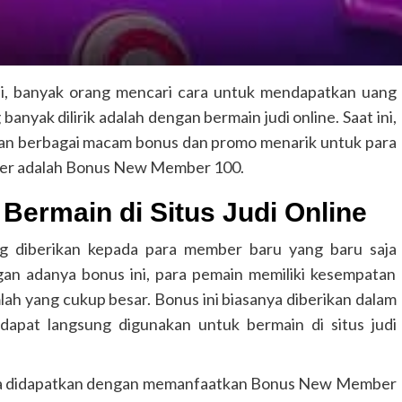
ni, banyak orang mencari cara untuk mendapatkan uang
anyak dilirik adalah dengan bermain judi online. Saat ini,
kan berbagai macam bonus dan promo menarik untuk para
uler adalah Bonus New Member 100.
Bermain di Situs Judi Online
diberikan kepada para member baru yang baru saja
ngan adanya bonus ini, para pemain memiliki kesempatan
h yang cukup besar. Bonus ini biasanya diberikan dalam
dapat langsung digunakan untuk bermain di situs judi
isa didapatkan dengan memanfaatkan Bonus New Member