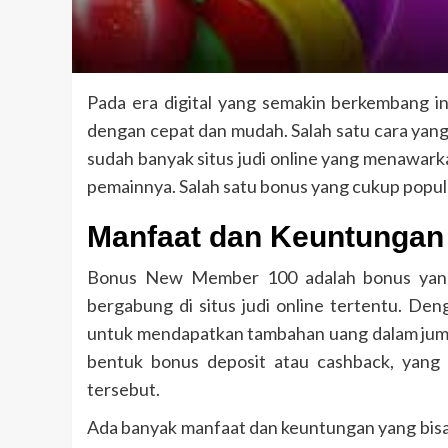
Pada era digital yang semakin berkembang i
dengan cepat dan mudah. Salah satu cara yang b
sudah banyak situs judi online yang menawar
pemainnya. Salah satu bonus yang cukup pop
Manfaat dan Keuntungan 
Bonus New Member 100 adalah bonus yang 
bergabung di situs judi online tertentu. De
untuk mendapatkan tambahan uang dalam jumla
bentuk bonus deposit atau cashback, yang 
tersebut.
Ada banyak manfaat dan keuntungan yang b