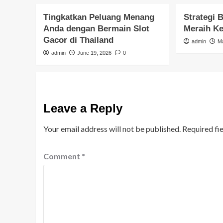
Tingkatkan Peluang Menang
Strategi 
Anda dengan Bermain Slot
Meraih K
Gacor di Thailand
admin
M
admin
June 19, 2026
0
Leave a Reply
Your email address will not be published.
Required fi
Comment
*