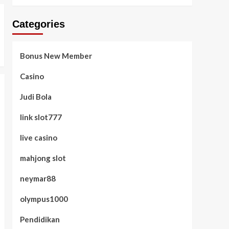
Categories
Bonus New Member
Casino
Judi Bola
link slot777
live casino
mahjong slot
neymar88
olympus1000
Pendidikan