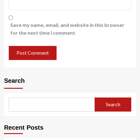
Save my name, email, and website in this browser
for the next time I comment.
Search
Search
Recent Posts