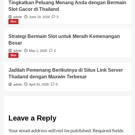
Tingkatkan Peluang Menang Anda dengan Bermain
Slot Gacor di Thailand
admin
June 19, 2026
0
Slot
Strategi Bermain Slot untuk Meraih Kemenangan
Besar
admin
May 1, 2026
0
Slot
Jadilah Pemenang Berikutnya di Situs Link Server
Thailand dengan Maxwin Terbesar
admin
April 30, 2026
0
Leave a Reply
Your email address will not be published.
Required fields