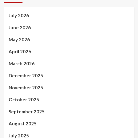
July 2026
June 2026
May 2026
April 2026
March 2026
December 2025
November 2025
October 2025
September 2025
August 2025
July 2025