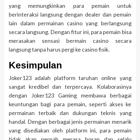
yang memungkinkan para pemain untuk
berinteraksi langsung dengan dealer dan pemain
lain dalam permainan casino yang berlangsung
secara langsung. Dengan fitur ini, para pemain bisa
merasakan sensasi bermain casino secara
langsung tanpa harus pergi ke casino fisik.
Kesimpulan
Joker123 adalah platform taruhan online yang
sangat kredibel dan terpercaya. Kolaborasinya
dengan Joker123 Gaming membawa berbagai
keuntungan bagi para pemain, seperti akses ke
permainan terbaik dan dukungan teknis yang
handal. Dengan berbagai jenis permainan menarik
yang disediakan oleh platform ini, para pemain
tidak akan pernah merasa bosan dan selalu