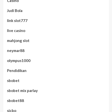
Casino
Judi Bola
link slot777
live casino
mahjong slot
neymar88
olympus1000
Pendidikan
sbobet
sbobet mix parlay
sbobet88
sicbo