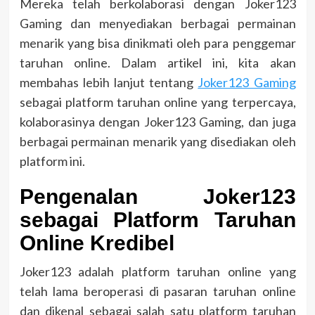
Mereka telah berkolaborasi dengan Joker123
Gaming dan menyediakan berbagai permainan
menarik yang bisa dinikmati oleh para penggemar
taruhan online. Dalam artikel ini, kita akan
membahas lebih lanjut tentang
Joker123 Gaming
sebagai platform taruhan online yang terpercaya,
kolaborasinya dengan Joker123 Gaming, dan juga
berbagai permainan menarik yang disediakan oleh
platform ini.
Pengenalan Joker123
sebagai Platform Taruhan
Online Kredibel
Joker123 adalah platform taruhan online yang
telah lama beroperasi di pasaran taruhan online
dan dikenal sebagai salah satu platform taruhan