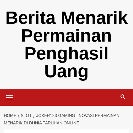
Skip
Berita Menarik
to
content
Permainan
Penghasil
Uang
Primary
Menu
HOME
SLOT
JOKER123 GAMING: INOVASI PERMAINAN
MENARIK DI DUNIA TARUHAN ONLINE