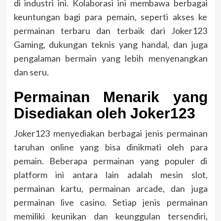
di industri ini. Kolaborasi ini membawa berbagai
keuntungan bagi para pemain, seperti akses ke
permainan terbaru dan terbaik dari Joker123
Gaming, dukungan teknis yang handal, dan juga
pengalaman bermain yang lebih menyenangkan
dan seru.
Permainan Menarik yang
Disediakan oleh Joker123
Joker123 menyediakan berbagai jenis permainan
taruhan online yang bisa dinikmati oleh para
pemain. Beberapa permainan yang populer di
platform ini antara lain adalah mesin slot,
permainan kartu, permainan arcade, dan juga
permainan live casino. Setiap jenis permainan
memiliki keunikan dan keunggulan tersendiri,