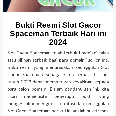
Bukti Resmi Slot Gacor
Spaceman Terbaik Hari ini
2024
Slot Gacor Spaceman telah terbukti menjadi salah
satu pilihan terbaik bagi para pemain judi online.
Bukti resmi yang menunjukkan keunggulan Slot
Gacor Spaceman sebagai situs terbaik hari ini
tahun 2023 dapat memberikan keyakinan kepada
para calon pemain. Dalam pendahuluan ini, kita
akan menjelajahi beberapa bukti yang
mengesankan mengenai reputasi dan keunggulan
Slot Gacor Spaceman. berikut ini adalah bukti resmi