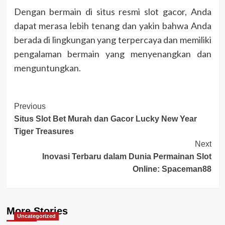
Dengan bermain di situs resmi slot gacor, Anda
dapat merasa lebih tenang dan yakin bahwa Anda
berada di lingkungan yang terpercaya dan memiliki
pengalaman bermain yang menyenangkan dan
menguntungkan.
Post
Previous
Situs Slot Bet Murah dan Gacor Lucky New Year
Navigation
Tiger Treasures
Next
Inovasi Terbaru dalam Dunia Permainan Slot
Online: Spaceman88
More Stories
Uncategorized