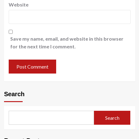
Website
Save my name, email, and website in this browser
for the next time I comment.
Search
Search