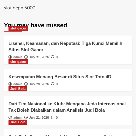
slot depo 5000
You may have missed
slot gacor
Lisensi, Keamanan, dan Reputasi: Tiga Kunci Memilih
Situs Slot Gacor
admin
July 31, 2026
0
slot gacor
Kesempatan Menang Besar di Situs Slot Toto 4D
admin
July 28, 2026
0
Judi Bola
Dari Tim Nasional ke Klub: Mengapa Jeda Internasional
Tak Boleh Diabaikan dalam Analisis Judi Bola
admin
July 21, 2026
0
Judi Bola