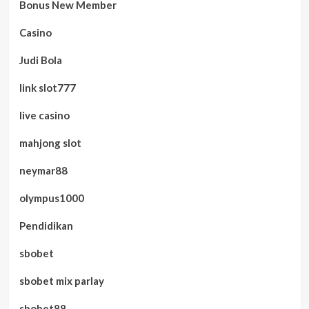
Bonus New Member
Casino
Judi Bola
link slot777
live casino
mahjong slot
neymar88
olympus1000
Pendidikan
sbobet
sbobet mix parlay
sbobet88