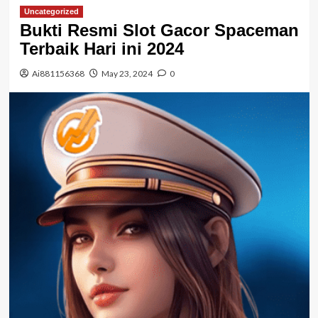
Uncategorized
Bukti Resmi Slot Gacor Spaceman
Terbaik Hari ini 2024
Ai881156368
May 23, 2024
0