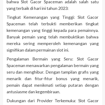
bahwa Slot Gacor Spaceman adalah salah satu
yang terbaik di hari ini tahun 2023:
Tingkat Kemenangan yang Tinggi: Slot Gacor
Spaceman telah terbukti memberikan tingkat
kemenangan yang tinggi kepada para pemainnya.
Banyak pemain yang telah membuktikan bahwa
mereka sering memperoleh kemenangan yang
signifikan dalam permainan slot ini.
Pengalaman Bermain yang Seru: Slot Gacor
Spaceman menawarkan pengalaman bermain yang
seru dan menghibur. Dengan tampilan grafis yang
menarik dan fitur-fitur bonus yang menarik,
pemain dapat menikmati setiap putaran dengan
antusiasme dan kegembiraan.
Dukungan dari Provider Terkemuka: Slot Gacor