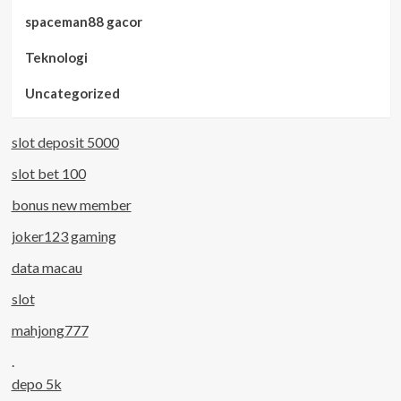
spaceman88 gacor
Teknologi
Uncategorized
slot deposit 5000
slot bet 100
bonus new member
joker123 gaming
data macau
slot
mahjong777
.
depo 5k