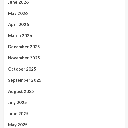
June 2026
May 2026
April 2026
March 2026
December 2025
November 2025
October 2025
September 2025
August 2025
July 2025
June 2025
May 2025