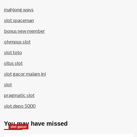
mahjong ways
slot spaceman
bonus new member
olympus slot
slot toto
situs slot
slot gacor malam ini
slot
pragmatic slot
slot depo 5000
You may have missed
slot gacor