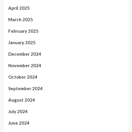
April 2025
March 2025
February 2025
January 2025
December 2024
November 2024
October 2024
September 2024
August 2024
July 2024
June 2024