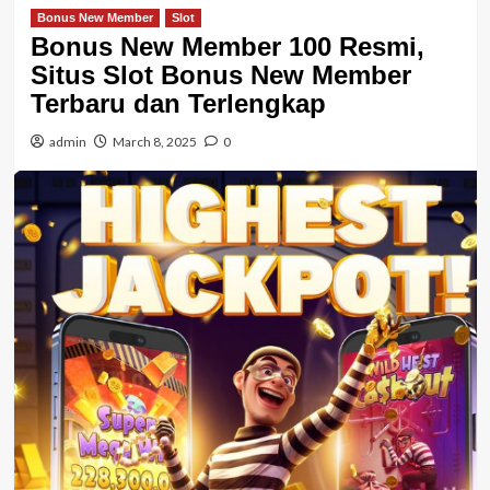
Bonus New Member
Slot
Bonus New Member 100 Resmi,
Situs Slot Bonus New Member
Terbaru dan Terlengkap
admin
March 8, 2025
0