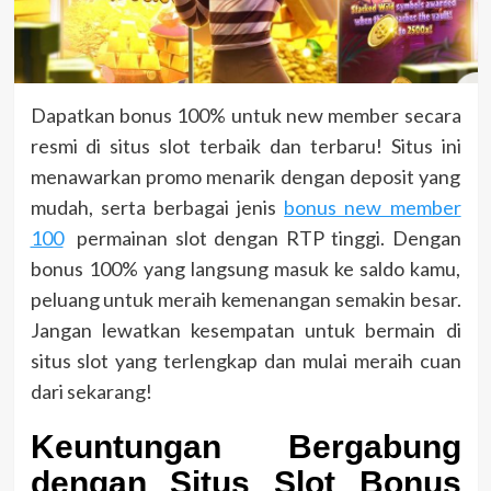
Dapatkan bonus 100% untuk new member secara
resmi di situs slot terbaik dan terbaru! Situs ini
menawarkan promo menarik dengan deposit yang
mudah, serta berbagai jenis
bonus new member
100
permainan slot dengan RTP tinggi. Dengan
bonus 100% yang langsung masuk ke saldo kamu,
peluang untuk meraih kemenangan semakin besar.
Jangan lewatkan kesempatan untuk bermain di
situs slot yang terlengkap dan mulai meraih cuan
dari sekarang!
Keuntungan Bergabung
dengan Situs Slot Bonus