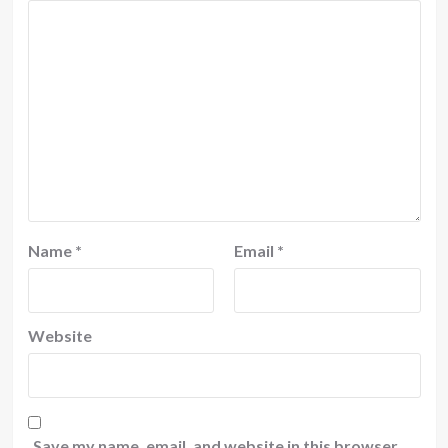
Name
*
Email
*
Website
Save my name, email, and website in this browser