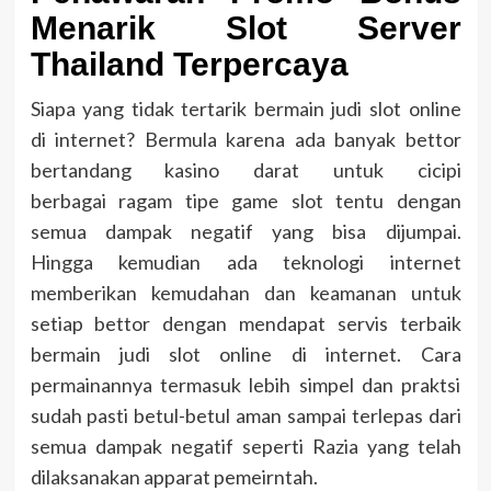
Menarik Slot Server
Thailand Terpercaya
Siapa yang tidak tertarik bermain judi slot online
di internet? Bermula karena ada banyak bettor
bertandang kasino darat untuk cicipi
berbagai ragam tipe game slot tentu dengan
semua dampak negatif yang bisa dijumpai.
Hingga kemudian ada teknologi internet
memberikan kemudahan dan keamanan untuk
setiap bettor dengan mendapat servis terbaik
bermain judi slot online di internet. Cara
permainannya termasuk lebih simpel dan praktsi
sudah pasti betul-betul aman sampai terlepas dari
semua dampak negatif seperti Razia yang telah
dilaksanakan apparat pemeirntah.