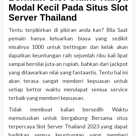
Modal Kecil Pada Situs Slot
Server Thailand
Tentu terpikirkan di pikiran anda kan? Bila Saat
pemain hanya keluarkan biaya yang sedikit
misalnya 1000 untuk bettingan dan kelak akan
dapatkan keuntungan raih sejumlah ribu kali lipat
sampai bernilai juta-an rupiah, bahkan dari jackpot
yang ditawarkan nilai yang fantaastis. Tentu hal ini
akan terasa sangat memberi kepuasan untuk
setiap bettor waktu mendapat semua service
terbaik yang memberi kepuasan.
Tidak membuat kalian bersedih Waktu
memutuskan untuk bergabung Bersama situs
terpercaya Slot Server Thailand 2023 yang dapat
hadirkan semua keuntungan yang memberi