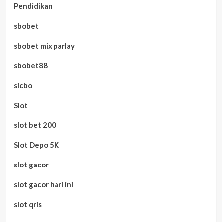
Pendidikan
sbobet
sbobet mix parlay
sbobet88
sicbo
Slot
slot bet 200
Slot Depo 5K
slot gacor
slot gacor hari ini
slot qris