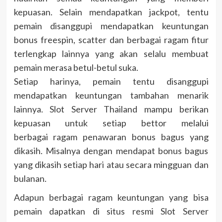
kepuasan. Selain mendapatkan jackpot, tentu
pemain disanggupi mendapatkan keuntungan
bonus freespin, scatter dan berbagai ragam fitur
terlengkap lainnya yang akan selalu membuat
pemain merasa betul-betul suka.
Setiap harinya, pemain tentu disanggupi
mendapatkan keuntungan tambahan menarik
lainnya. Slot Server Thailand mampu berikan
kepuasan untuk setiap bettor melalui
berbagai ragam penawaran bonus bagus yang
dikasih. Misalnya dengan mendapat bonus bagus
yang dikasih setiap hari atau secara mingguan dan
bulanan.
Adapun berbagai ragam keuntungan yang bisa
pemain dapatkan di situs resmi Slot Server