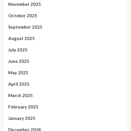
November 2025
October 2025
September 2025
August 2025
July 2025
June 2025
May 2025
April 2025
March 2025
February 2025
January 2025
December 2024