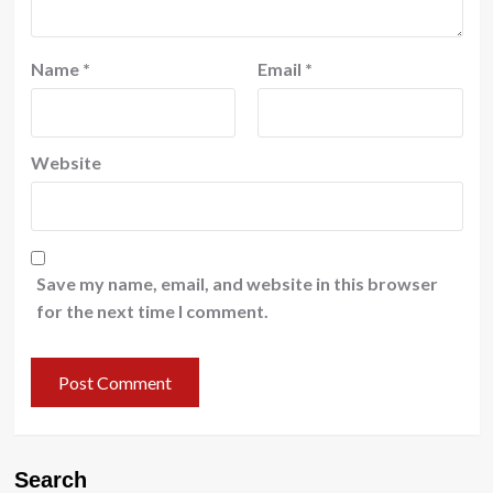
Name
*
Email
*
Website
Save my name, email, and website in this browser
for the next time I comment.
Search