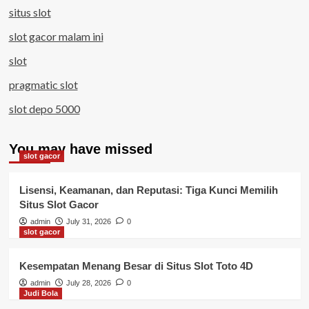
situs slot
slot gacor malam ini
slot
pragmatic slot
slot depo 5000
You may have missed
slot gacor
Lisensi, Keamanan, dan Reputasi: Tiga Kunci Memilih
Situs Slot Gacor
admin
July 31, 2026
0
slot gacor
Kesempatan Menang Besar di Situs Slot Toto 4D
admin
July 28, 2026
0
Judi Bola