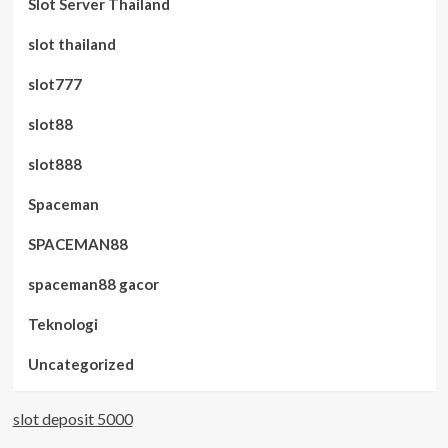
Slot Server Thailand
slot thailand
slot777
slot88
slot888
Spaceman
SPACEMAN88
spaceman88 gacor
Teknologi
Uncategorized
slot deposit 5000