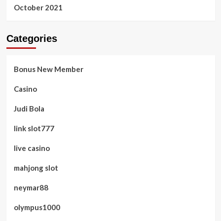
October 2021
Categories
Bonus New Member
Casino
Judi Bola
link slot777
live casino
mahjong slot
neymar88
olympus1000