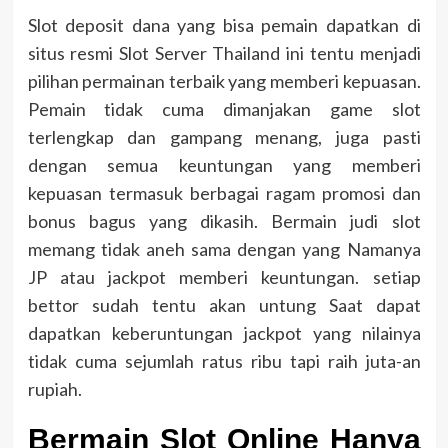
Slot deposit dana yang bisa pemain dapatkan di
situs resmi Slot Server Thailand ini tentu menjadi
pilihan permainan terbaik yang memberi kepuasan.
Pemain tidak cuma dimanjakan game slot
terlengkap dan gampang menang, juga pasti
dengan semua keuntungan yang memberi
kepuasan termasuk berbagai ragam promosi dan
bonus bagus yang dikasih. Bermain judi slot
memang tidak aneh sama dengan yang Namanya
JP atau jackpot memberi keuntungan. setiap
bettor sudah tentu akan untung Saat dapat
dapatkan keberuntungan jackpot yang nilainya
tidak cuma sejumlah ratus ribu tapi raih juta-an
rupiah.
Bermain Slot Online Hanya