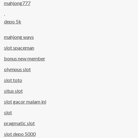
mahjong777
.
depo 5k
mahjong ways
slot spaceman
bonus new member
olympus slot
slot toto
situs slot
slot gacor malam ini
slot
pragmatic slot
slot depo 5000