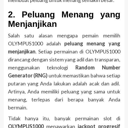
2.
Peluang Menang yang
Menjanjikan
Salah satu alasan mengapa pemain memilih
OLYMPUS1000 adalah
peluang menang yang
menjanjikan
. Setiap permainan di OLYMPUS1000
dirancang dengan sistem yang adil dan transparan,
menggunakan teknologi
Random Number
Generator (RNG)
untuk memastikan bahwa setiap
putaran yang Anda lakukan adalah acak dan adil.
Artinya, Anda memiliki peluang yang sama untuk
menang, terlepas dari berapa banyak Anda
bermain.
Tidak hanya itu, banyak permainan slot di
OLYMPUS1000
menawarkan
jackpot progresif