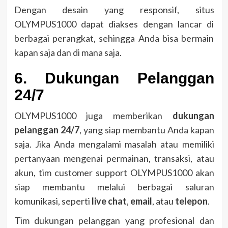
Dengan desain yang responsif, situs
OLYMPUS1000 dapat diakses dengan lancar di
berbagai perangkat, sehingga Anda bisa bermain
kapan saja dan di mana saja.
6.
Dukungan Pelanggan
24/7
OLYMPUS1000 juga memberikan
dukungan
pelanggan 24/7
, yang siap membantu Anda kapan
saja. Jika Anda mengalami masalah atau memiliki
pertanyaan mengenai permainan, transaksi, atau
akun, tim customer support OLYMPUS1000 akan
siap membantu melalui berbagai saluran
komunikasi, seperti
live chat
,
email
, atau
telepon
.
Tim dukungan pelanggan yang profesional dan