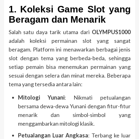
1.
Koleksi Game Slot yang
Beragam dan Menarik
Salah satu daya tarik utama dari
OLYMPUS1000
adalah koleksi permainan slot yang sangat
beragam. Platform ini menawarkan berbagai jenis
slot dengan tema yang berbeda-beda, sehingga
setiap pemain bisa menemukan permainan yang
sesuai dengan selera dan minat mereka. Beberapa
tema yang tersedia antara lain:
Mitologi Yunani
: Nikmati petualangan
bersama dewa-dewa Yunani dengan fitur-fitur
menarik dan simbol-simbol yang
menggambarkan mitologi klasik.
Petualangan Luar Angkasa
: Terbang ke luar