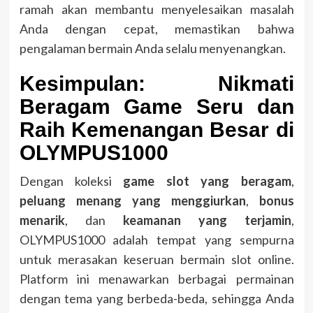
ramah akan membantu menyelesaikan masalah
Anda dengan cepat, memastikan bahwa
pengalaman bermain Anda selalu menyenangkan.
Kesimpulan: Nikmati
Beragam Game Seru dan
Raih Kemenangan Besar di
OLYMPUS1000
Dengan koleksi
game slot yang beragam
,
peluang menang yang menggiurkan
,
bonus
menarik
, dan
keamanan yang terjamin
,
OLYMPUS1000 adalah tempat yang sempurna
untuk merasakan keseruan bermain slot online.
Platform ini menawarkan berbagai permainan
dengan tema yang berbeda-beda, sehingga Anda