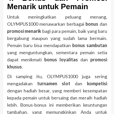
Menarik untuk Pemain
Untuk meningkatkan peluang menang,
OLYMPUS1000 menawarkan berbagai
bonus
dan
promosi menarik
bagi para pemain, baik yang baru
bergabung maupun yang sudah lama bermain.
Pemain baru bisa mendapatkan
bonus sambutan
yang menguntungkan, sementara pemain setia
dapat menikmati
bonus loyalitas
dan
promosi
khusus
.
Di samping itu, OLYMPUS1000 juga sering
mengadakan
turnamen slot
dan
kompetisi
dengan hadiah besar, yang memberi kesempatan
kepada pemain untuk bersaing dan meraih hadiah
lebih. Bonus-bonus ini memberikan keuntungan
tambahan, yang memungkinkan Anda untuk