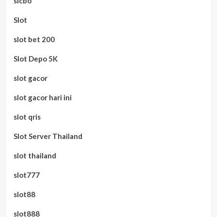
sicbo
Slot
slot bet 200
Slot Depo 5K
slot gacor
slot gacor hari ini
slot qris
Slot Server Thailand
slot thailand
slot777
slot88
slot888