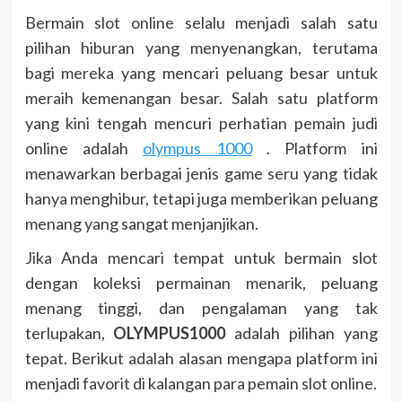
Bermain slot online selalu menjadi salah satu
pilihan hiburan yang menyenangkan, terutama
bagi mereka yang mencari peluang besar untuk
meraih kemenangan besar. Salah satu platform
yang kini tengah mencuri perhatian pemain judi
online adalah
olympus 1000
. Platform ini
menawarkan berbagai jenis game seru yang tidak
hanya menghibur, tetapi juga memberikan peluang
menang yang sangat menjanjikan.
Jika Anda mencari tempat untuk bermain slot
dengan koleksi permainan menarik, peluang
menang tinggi, dan pengalaman yang tak
terlupakan,
OLYMPUS1000
adalah pilihan yang
tepat. Berikut adalah alasan mengapa platform ini
menjadi favorit di kalangan para pemain slot online.