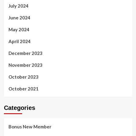
July 2024
June 2024
May 2024
April 2024
December 2023
November 2023
October 2023
October 2021
Categories
Bonus New Member