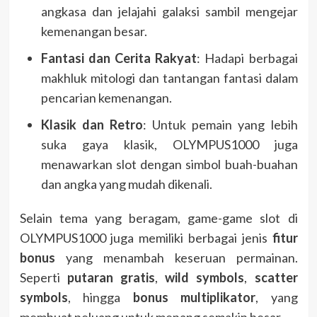
angkasa dan jelajahi galaksi sambil mengejar
kemenangan besar.
Fantasi dan Cerita Rakyat
: Hadapi berbagai
makhluk mitologi dan tantangan fantasi dalam
pencarian kemenangan.
Klasik dan Retro
: Untuk pemain yang lebih
suka gaya klasik, OLYMPUS1000 juga
menawarkan slot dengan simbol buah-buahan
dan angka yang mudah dikenali.
Selain tema yang beragam, game-game slot di
OLYMPUS1000 juga memiliki berbagai jenis
fitur
bonus
yang menambah keseruan permainan.
Seperti
putaran gratis
,
wild symbols
,
scatter
symbols
, hingga
bonus multiplikator
, yang
membuat peluang untuk menang semakin besar.