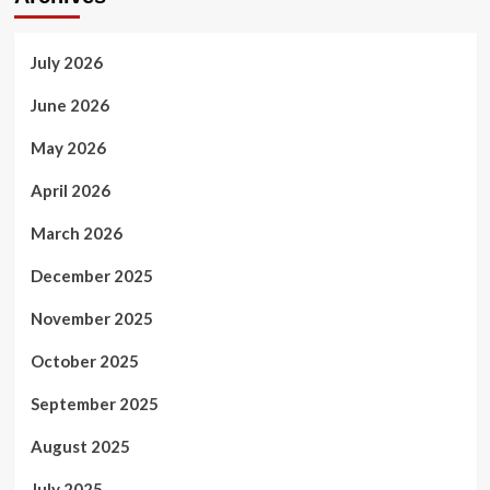
July 2026
June 2026
May 2026
April 2026
March 2026
December 2025
November 2025
October 2025
September 2025
August 2025
July 2025