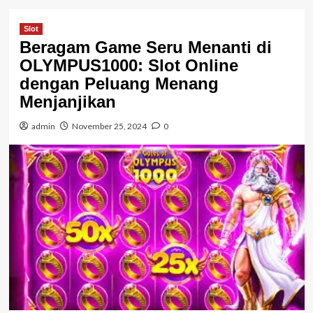
Slot
Beragam Game Seru Menanti di
OLYMPUS1000: Slot Online
dengan Peluang Menang
Menjanjikan
admin
November 25, 2024
0